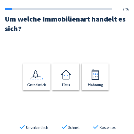
7 %
Um welche Immobilienart handelt es
sich?
Grundstück
Haus
Wohnung
Unverbindlich
Schnell
Kostenlos